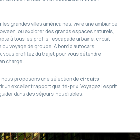
r les grandes villes américaines, vivre une ambiance
alloween, ou explorer des grands espaces naturels,
pte à tous les profils : escapade urbaine, circuit
ue ou voyage de groupe. À bord d’autocars
 vous profitez du trajet pour vous détendre
 en charge.
, nous proposons une sélection de
circuits
ir un excellent rapport qualité-prix. Voyagez l’esprit
 guider dans des séjours inoubliables.