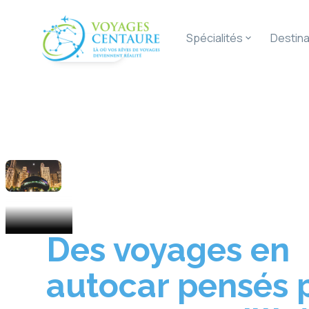
Spécialités
Destina
Spécialités
Voyages en
Des voyages en
autocar pensés 