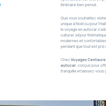
é
itinéraire bien pensé.
Que vous souhaitiez visite
unique à Noël ou pour l'H
le voyage en autocar s’ada
culturel, séjour thématiq
modernes et confortables,
pendant que tout est pris
Chez
Voyages Centaure
autocar
, conçus pour offr
tranquille et laissez-vous