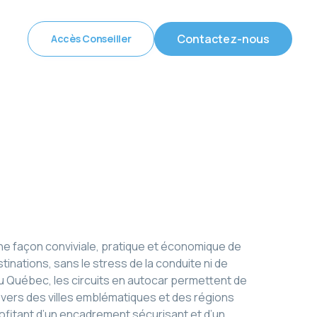
Contactez-nous
Accès Conseiller
ne façon conviviale, pratique et économique de
tinations, sans le stress de la conduite ni de
du Québec, les circuits en autocar permettent de
vers des villes emblématiques et des régions
rofitant d’un encadrement sécurisant et d’un