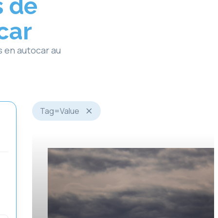
s de
car
s en autocar au
Tag
=
Value