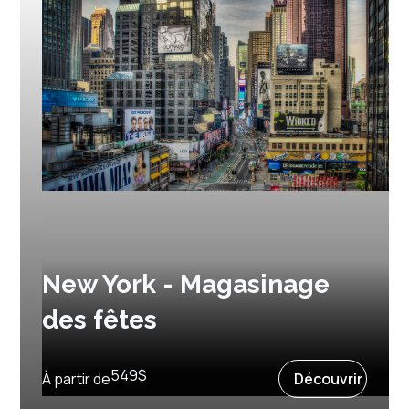
New York - Magasinage
des fêtes
Prochain départ :
10 décembre 2027
549
$
À partir de
Découvrir