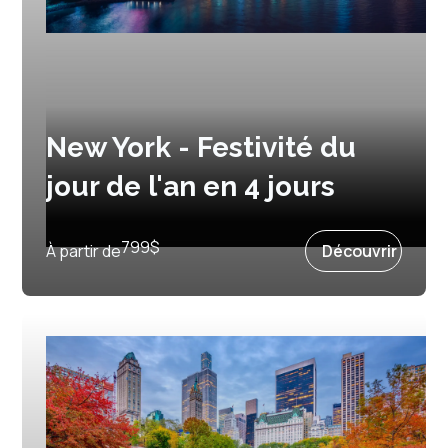
New York - Festivité du
jour de l'an en 4 jours
Prochain départ :
30 décembre 2027
799
$
À partir de
Découvrir