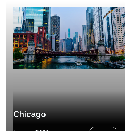
Chicago
Prochain départ :
4 août 2027