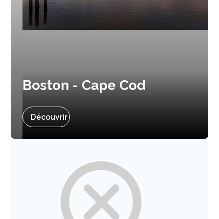
Boston - Cape Cod
Prochain départ :
8 juillet 2027
Découvrir