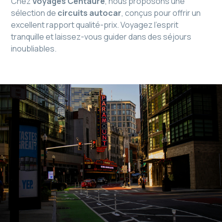
Chez
Voyages Centaure
, nous proposons une
sélection de
circuits autocar
, conçus pour offrir un
excellent rapport qualité-prix. Voyagez l’esprit
tranquille et laissez-vous guider dans des séjours
inoubliables.