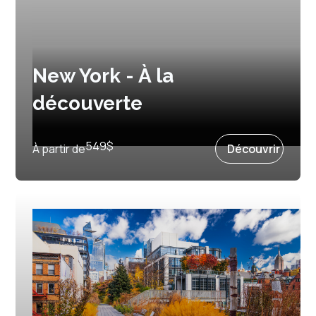
New York - À la
découverte
3 jours et 2 nuits
549
$
À partir de
Découvrir