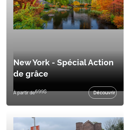
New York - Spécial Action
de grâce
Prochain départ :
8 octobre 2027
699
$
À partir de
Découvrir