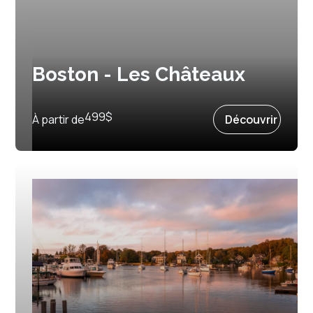
Boston - Les Châteaux
Prochain départ :
25 juin 2027
499
$
À partir de
Découvrir