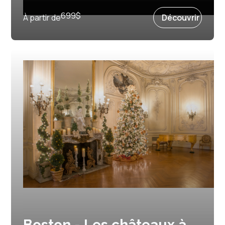
Prochain départ :
23 décembre 2026
699
$
À partir de
Découvrir
Boston - Les châteaux à