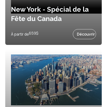
New York - Spécial de la
Fête du Canada
Prochain départ :
1 juillet 2027
659
$
À partir de
Découvrir