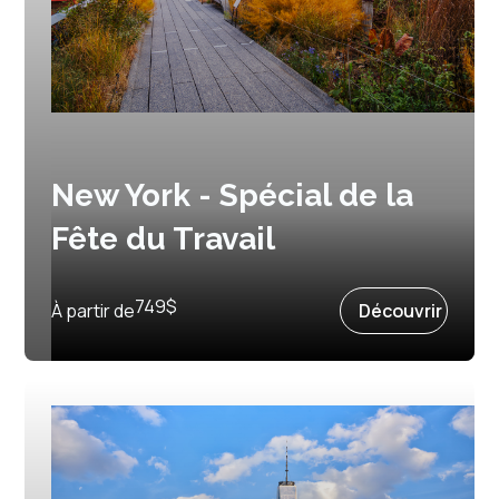
New York - Spécial de la
Fête du Travail
Prochain départ :
3 septembre 2027
749
$
À partir de
Découvrir