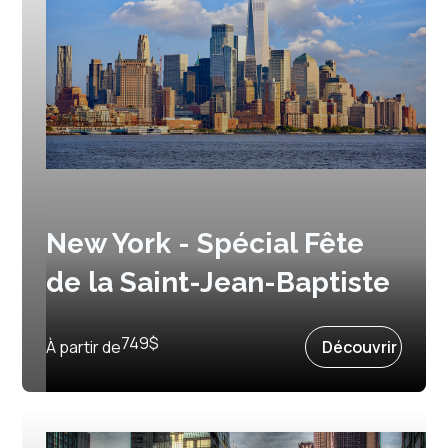
New York - Spécial Fête
de la Saint-Jean-Baptiste
Prochain départ :
24 juin 2027
749
$
À partir de
Découvrir