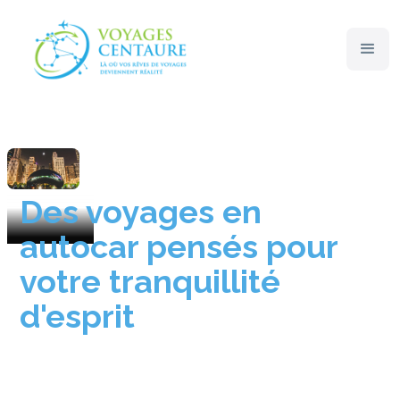
Spécialités
Voyages en Autocar
Des voyages en
autocar pensés pour
votre tranquillité
d'esprit