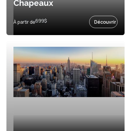
Chapeaux
Prochain départ :
2 avril 2027
699
$
À partir de
Découvrir