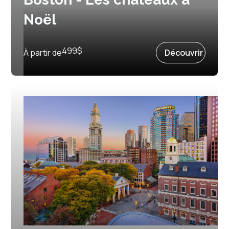
Noël
Prochain départ :
4 décembre 2026
499
$
À partir de
Découvrir