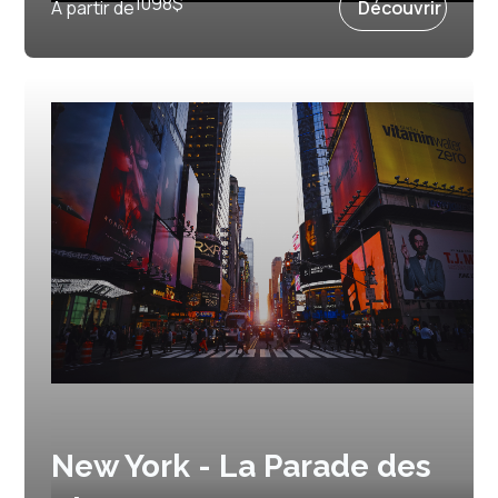
1098
$
À partir de
Découvrir
New York - La Parade des