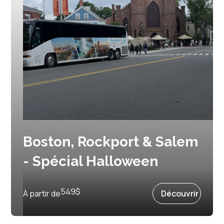
Boston, Rockport & Salem
- Spécial Halloween
Prochain départ :
29 octobre 2027
549
$
À partir de
Découvrir