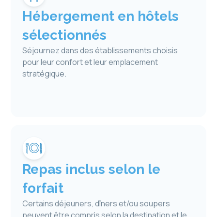
Hébergement en hôtels
sélectionnés
Séjournez dans des établissements choisis
pour leur confort et leur emplacement
stratégique.
Repas inclus selon le
forfait
Certains déjeuners, dîners et/ou soupers
peuvent être compris selon la destination et le