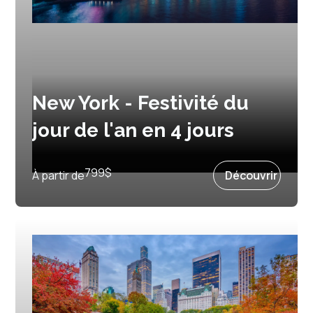
New York - Festivité du
jour de l'an en 4 jours
Prochain départ :
30 décembre 2027
799
$
À partir de
Découvrir