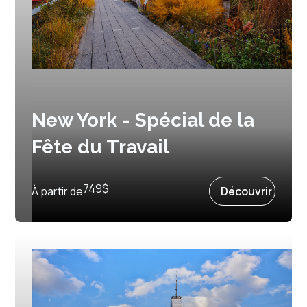
New York - Spécial de la
Fête du Travail
Prochain départ :
3 septembre 2027
749
$
À partir de
Découvrir