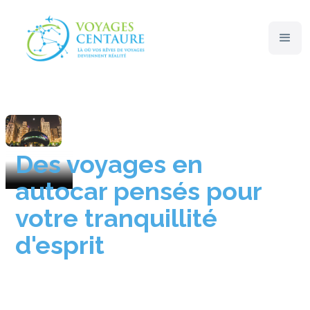
Spécialités
Voyages en Autocar
Des voyages en
autocar pensés pour
votre tranquillité
d'esprit