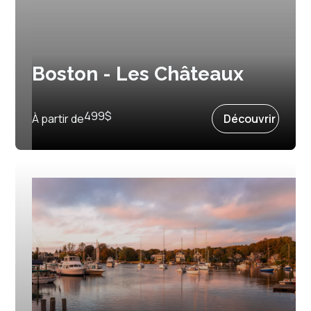
Boston - Les Châteaux
Prochain départ :
25 juin 2027
499
$
À partir de
Découvrir