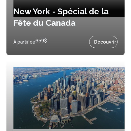
New York - Spécial de la
Fête du Canada
Prochain départ :
1 juillet 2027
659
$
À partir de
Découvrir