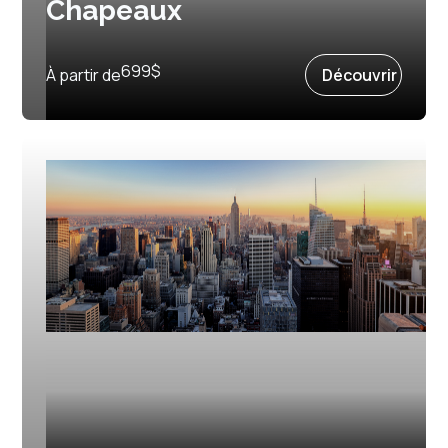
Chapeaux
Prochain départ :
2 avril 2027
699
$
À partir de
Découvrir