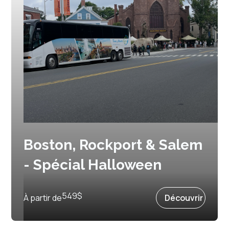
Boston, Rockport & Salem
- Spécial Halloween
Prochain départ :
29 octobre 2027
549
$
À partir de
Découvrir