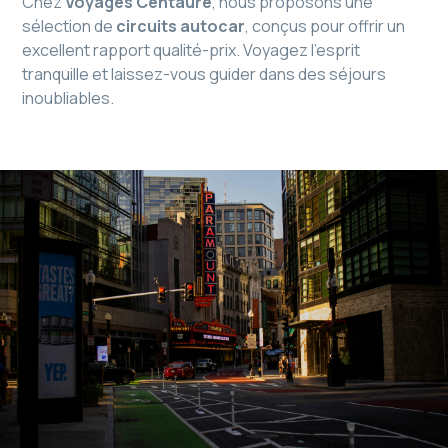
Chez
Voyages Centaure
, nous proposons une
sélection de
circuits autocar
, conçus pour offrir un
excellent rapport qualité-prix. Voyagez l’esprit
tranquille et laissez-vous guider dans des séjours
inoubliables.