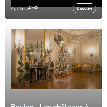
Prochain départ :
23 décembre 2026
699
$
À partir de
Découvrir
Boston - Les châteaux à