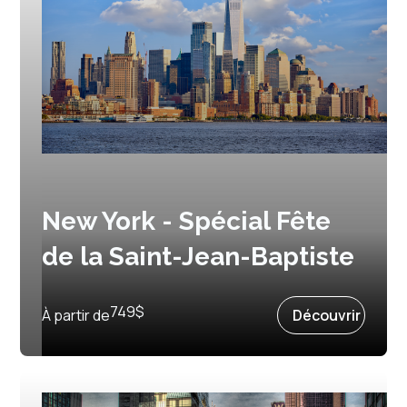
New York - Spécial Fête
de la Saint-Jean-Baptiste
Prochain départ :
24 juin 2027
749
$
À partir de
Découvrir