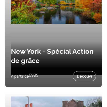
New York - Spécial Action
de grâce
Prochain départ :
8 octobre 2027
699
$
À partir de
Découvrir