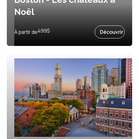
Noël
Prochain départ :
4 décembre 2026
499
$
À partir de
Découvrir