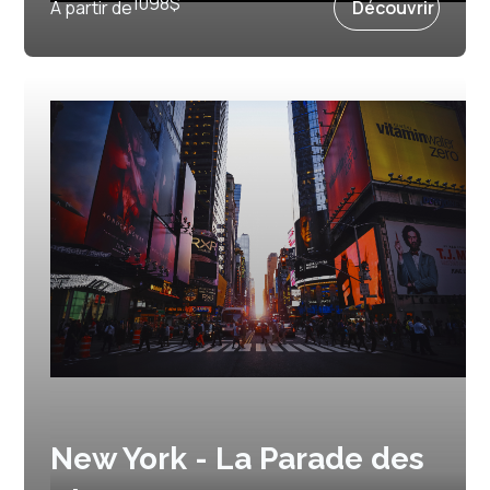
1098
$
À partir de
Découvrir
New York - La Parade des