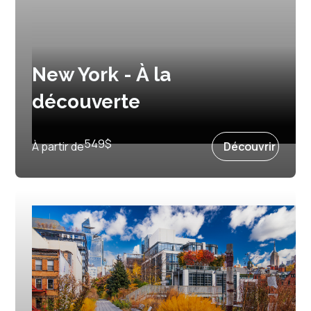
New York - À la
découverte
3 jours et 2 nuits
549
$
À partir de
Découvrir