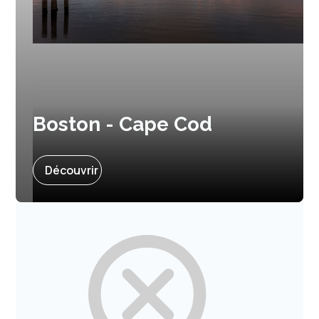
Boston - Cape Cod
Prochain départ :
8 juillet 2027
Découvrir