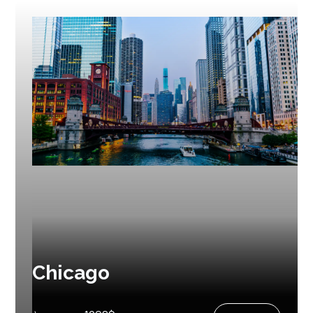
Chicago
Prochain départ :
4 août 2027