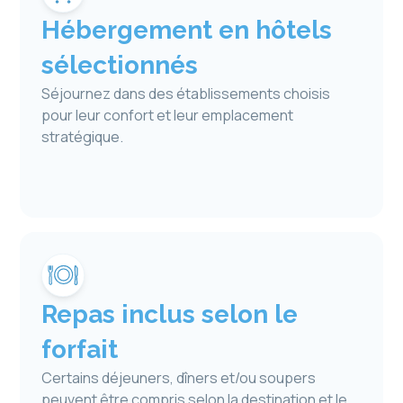
Hébergement en hôtels
sélectionnés
Séjournez dans des établissements choisis
pour leur confort et leur emplacement
stratégique.
Repas inclus selon le
forfait
Certains déjeuners, dîners et/ou soupers
peuvent être compris selon la destination et le