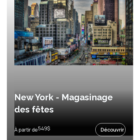
New York - Magasinage
des fêtes
Prochain départ :
10 décembre 2027
549
$
À partir de
Découvrir