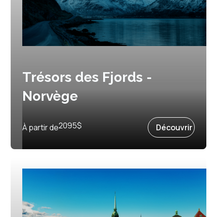
Trésors des Fjords -
Norvège
Prochain départ :
23 mai 2026
2095
$
À partir de
Découvrir