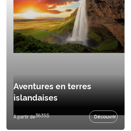
Aventures en terres
islandaises
Prochain départ :
5 juin 2026
3635
$
À partir de
Découvrir