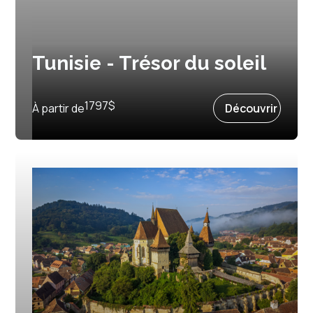
Tunisie - Trésor du soleil
Prochain départ :
16 septembre 2026
1797
$
À partir de
Découvrir