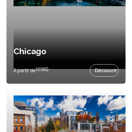
Chicago
Prochain départ :
4 août 2027
1098
$
À partir de
Découvrir