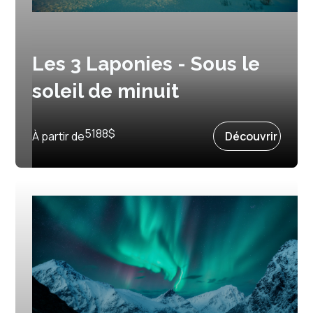
Les 3 Laponies - Sous le
soleil de minuit
13 jours et 11 nuits
5188
$
À partir de
Découvrir