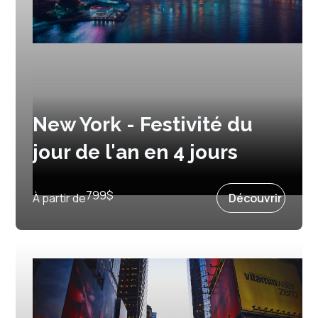
New York - Festivité du
jour de l'an en 4 jours
Prochain départ :
30 décembre 2026
799
$
À partir de
Découvrir