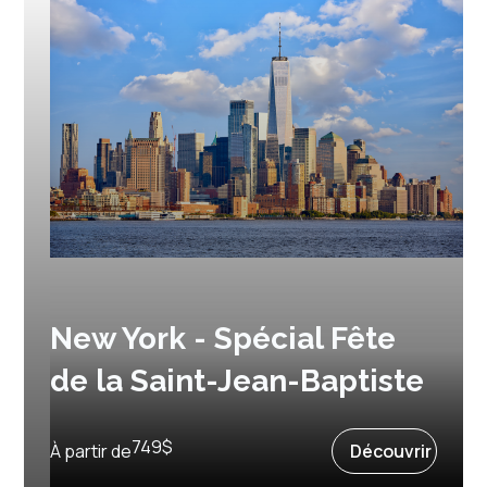
New York - Spécial Fête
de la Saint-Jean-Baptiste
Prochain départ :
24 juin 2027
749
$
À partir de
Découvrir