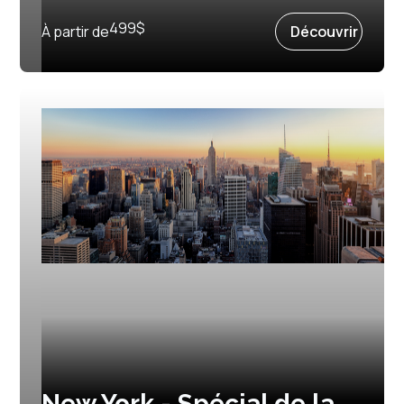
Prochain départ :
25 juin 2027
499
$
À partir de
Découvrir
New York - Spécial de la