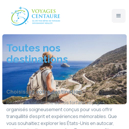
Toutes nos
destinations
Choisissez votre destination
Découvrez l’ensemble de nos forfaits voyages
organisés soigneusement conçus pour vous offrir
tranquillité d’esprit et expériences mémorables. Que
vous souhaitiez explorer les États-Unis en autocar,