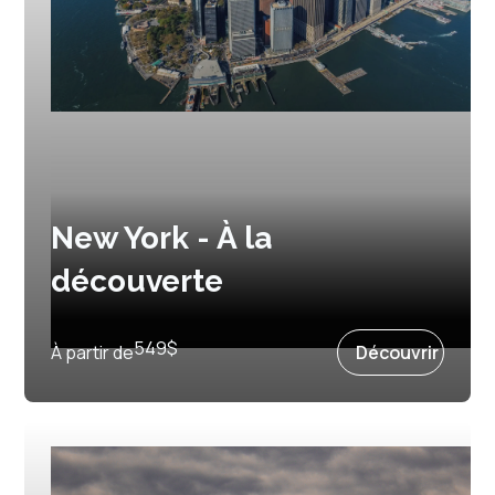
New York - À la
découverte
3 jours et 2 nuits
549
$
À partir de
Découvrir