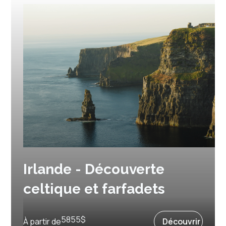
Irlande - Découverte
celtique et farfadets
15 jours et 14 nuits
5855
$
À partir de
Découvrir