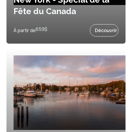
Fête du Canada
Prochain départ :
1 juillet 2027
659
$
À partir de
Découvrir