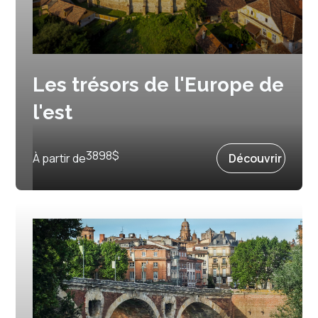
Les trésors de l'Europe de
l'est
Prochain départ :
24 septembre 2026
3898
$
À partir de
Découvrir