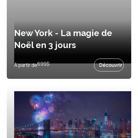
New York - La magie de
Noël en 3 jours
Prochain départ :
23 décembre 2026
699
$
À partir de
Découvrir