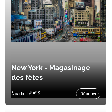
New York - Magasinage
des fêtes
Prochain départ :
10 décembre 2027
549
$
À partir de
Découvrir