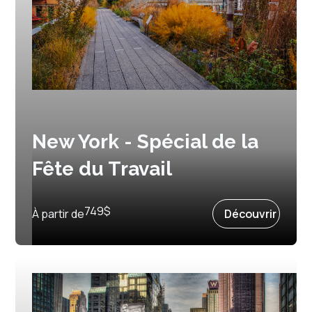
New York - Spécial de la
Fête du Travail
Prochain départ :
3 septembre 2027
749
$
À partir de
Découvrir