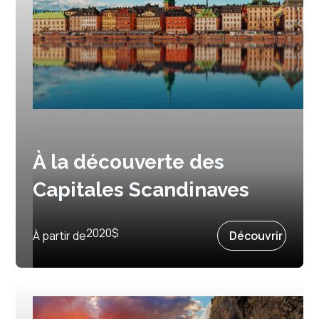
À la découverte des
Capitales Scandinaves
Prochain départ :
30 mai 2026
2020
$
À partir de
Découvrir