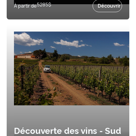
5285
$
À partir de
Découvrir
Découverte des vins - Sud