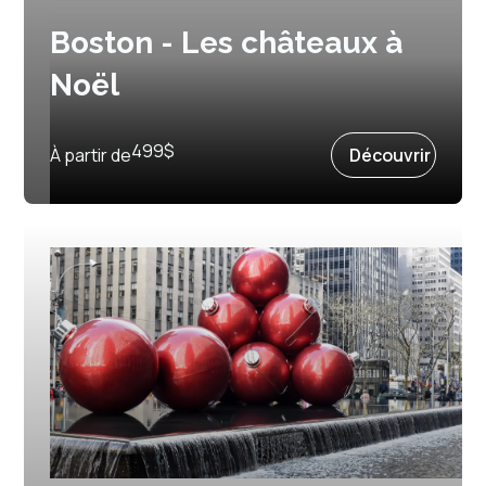
Boston - Les châteaux à
Noël
Prochain départ :
4 décembre 2026
499
$
À partir de
Découvrir