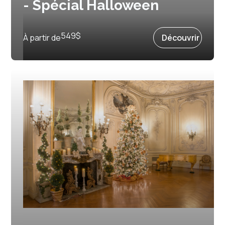
- Spécial Halloween
Prochain départ :
30 octobre 2026
549
$
À partir de
Découvrir