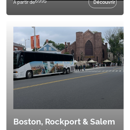
699
$
À partir de
Découvrir
Boston, Rockport & Salem