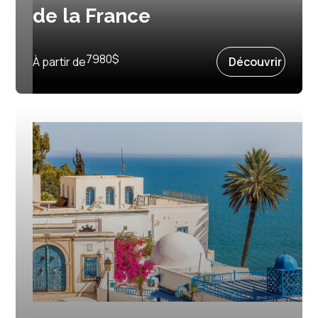
de la France
Prochain départ :
7 septembre 2026
7980
$
À partir de
Découvrir